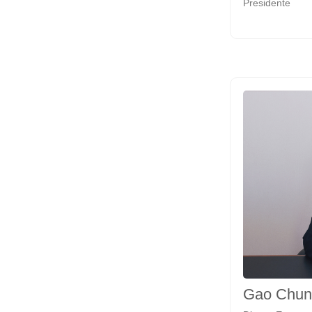
Presidente
Gao Chunl