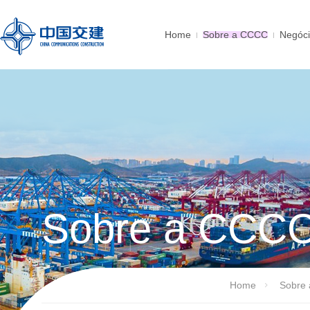
Home
Sobre a CCCC
Negóc
Sobre a CCC
Home
Sobre