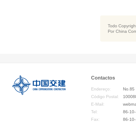
Todo Copyrigh
Por China Com
Contactos
Endereço:
No.85 
Código Postal:
10008
E-Mail:
webma
Tel:
86-10-
Fax:
86-10