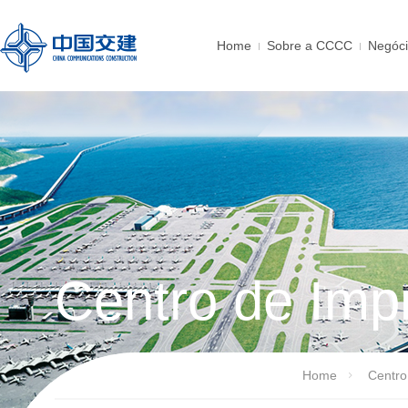
Home
Sobre a CCCC
Negóc
Centro de Imp
Home
Centro