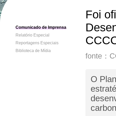
Foi of
Desen
Comunicado de Imprensa
Relatório Especial
CCC
Reportagens Especiais
Biblioteca de Mídia
fonte：
O Plano
estrat
desenv
carbon