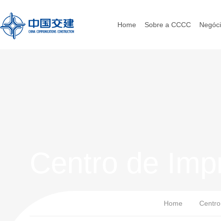
Home
Sobre a CCCC
Negóc
Centro de Imp
Home
Centro