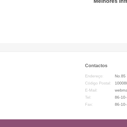
Melhores Inf
Contactos
Endereço:
No.85 
Código Postal:
10008
E-Mail:
webma
Tel:
86-10-
Fax:
86-10