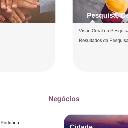
Pesquisa, D
Visão Geral da Pesquis
Resultados da Pesquisa
Negócios
Portuária
Cidade