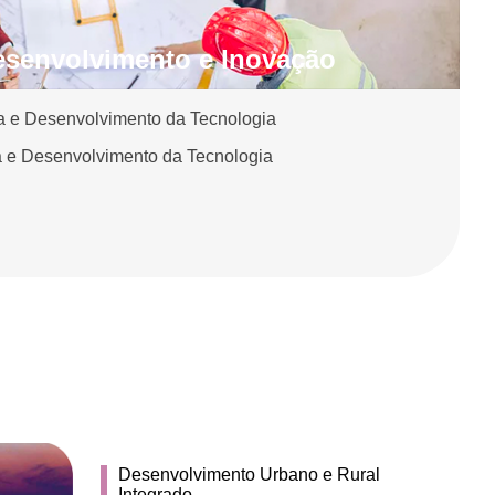
esenvolvimento e Inovação
a e Desenvolvimento da Tecnologia
 e Desenvolvimento da Tecnologia
Desenvolvimento Urbano e Rural
Integrado