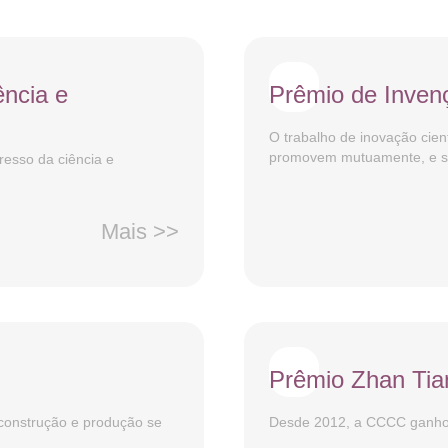
ência e
Prêmio de Inven
O trabalho de inovação cien
promovem mutuamente, e s.
esso da ciência e
Mais >>
Prêmio Zhan Tia
 construção e produção se
Desde 2012, a CCCC ganhou