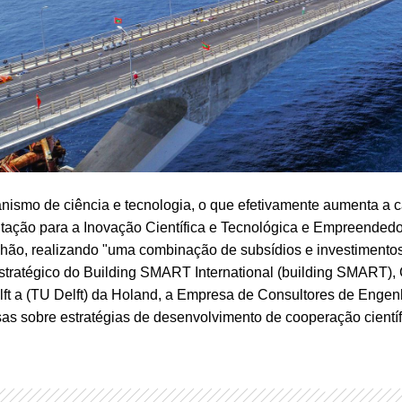
nismo de ciência e tecnologia, o que efetivamente aumenta a 
entação para a Inovação Científica e Tecnológica e Empreende
lhão, realizando "uma combinação de subsídios e investiment
stratégico do Building SMART International (building SMART), 
lft a (TU Delft) da Holand, a Empresa de Consultores de Enge
s sobre estratégias de desenvolvimento de cooperação científi