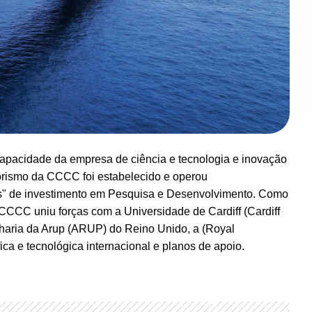
capacidade da empresa de ciência e tecnologia e inovação
dorismo da CCCC foi estabelecido e operou
os" de investimento em Pesquisa e Desenvolvimento. Como
CCCC uniu forças com a Universidade de Cardiff (Cardiff
nharia da Arup (ARUP) do Reino Unido, a (Royal
ca e tecnológica internacional e planos de apoio.