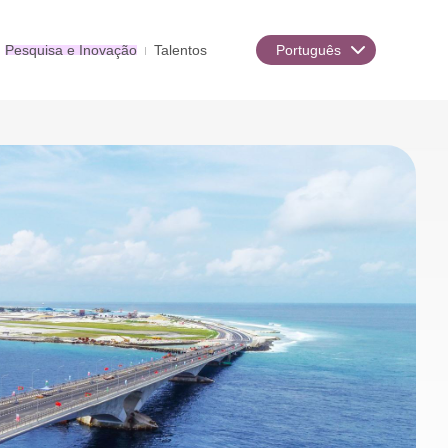
Pesquisa e Inovação
Talentos
Português