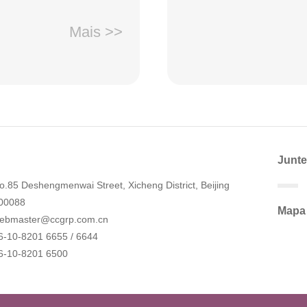
Mais >>
Junte
o.85 Deshengmenwai Street, Xicheng District, Beijing
00088
Mapa 
ebmaster@ccgrp.com.cn
6-10-8201 6655 / 6644
6-10-8201 6500