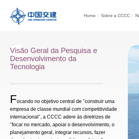
Home
Sobre a CCCC
N
Visão Geral da Pesquisa e
Desenvolvimento da
Tecnologia
F
ocando no objetivo central de "construir uma
empresa de classe mundial com competitividade
internacional", a CCCC adere às diretrizes de
"focar no mercado, apoiar o desenvolvimento, o
planejamento geral, integrar recursos, fazer