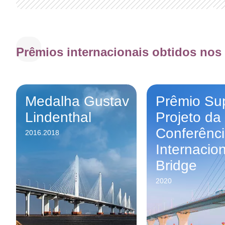
Prêmios internacionais obtidos nos
Medalha Gustav
Prêmio Su
Lindenthal
Projeto da
Conferênc
2016.2018
Internacion
Bridge
2020