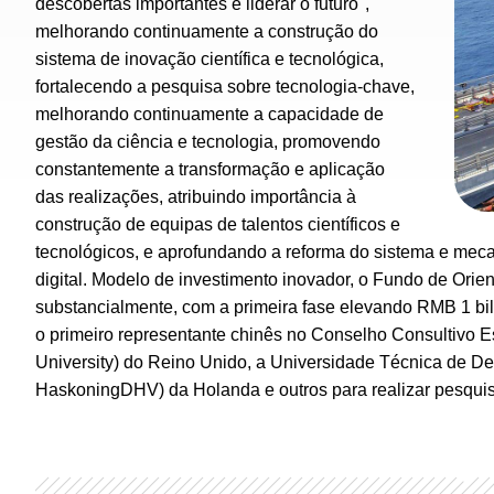
descobertas importantes e liderar o futuro",
melhorando continuamente a construção do
sistema de inovação científica e tecnológica,
fortalecendo a pesquisa sobre tecnologia-chave,
melhorando continuamente a capacidade de
gestão da ciência e tecnologia, promovendo
constantemente a transformação e aplicação
das realizações, atribuindo importância à
construção de equipas de talentos científicos e
tecnológicos, e aprofundando a reforma do sistema e meca
digital. Modelo de investimento inovador, o Fundo de Ori
substancialmente, com a primeira fase elevando RMB 1 bi
o primeiro representante chinês no Conselho Consultivo E
University) do Reino Unido, a Universidade Técnica de De
HaskoningDHV) da Holanda e outros para realizar pesquisa