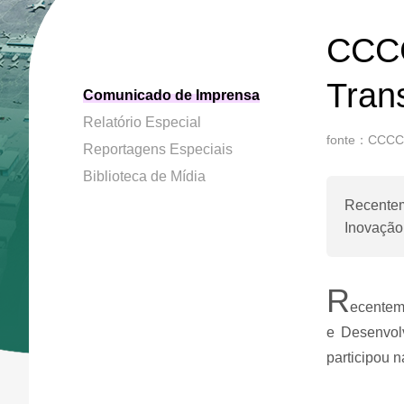
CCCC
Tran
Comunicado de Imprensa
Relatório Especial
fonte：CCCC
Reportagens Especiais
Biblioteca de Mídia
Recentem
Inovação
R
ecenteme
e Desenvolv
participou 