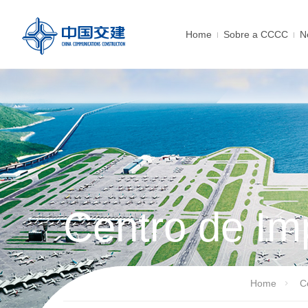
Home
Sobre a CCCC
N
Centro de Im
Home
C