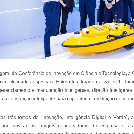
geral da Conferência de Inovação em Ciência e Tecnologia, a
os e atividades especiais. Entre eles, foram realizados 11 fó
 gerenciamento e manutenção inteligentes, direção inteligen
 a construção inteligente para capacitar a construção de infrae
s três temas de "Inovação, Inteligência Digital e Verde",
 para mostrar as conquistas inovadoras da empresa e as p