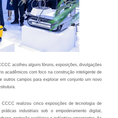
 CCCC acolheu alguns fóruns, exposições, divulgações
runs acadêmicos com foco na construção inteligente de
te e outros campos para explorar em conjunto um novo
strutura.
 a CCCC realizou cinco exposições de tecnologia de
ráticas industriais sob o empoderamento digital,