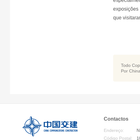
especialmen
exposições 
que visitar
Todo Cop
Por Chin
Contactos
Endereço:
N
Código Postal:
1