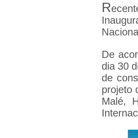
R
ecent
Inaugur
Naciona
De acor
dia 30 
de cons
projeto
Malé, H
Internac