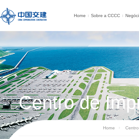
Home
Sobre a CCCC
Negóc
Centro de Imp
Home
Centro