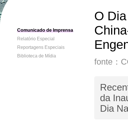
O Dia
China
Comunicado de Imprensa
Relatório Especial
Engen
Reportagens Especiais
Biblioteca de Mídia
fonte：
Recent
da Ina
Dia Na