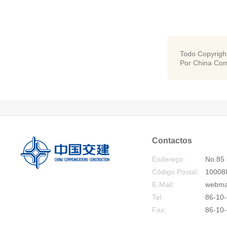
Todo Copyrigh
Por China Com
Contactos
Endereço:
No.85 
Código Postal:
10008
E-Mail:
webma
Tel:
86-10-
Fax:
86-10