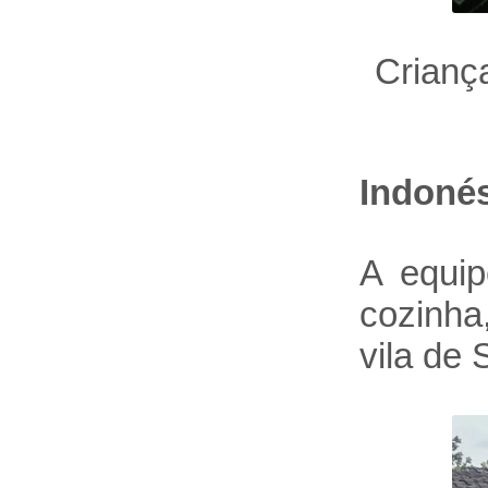
Crianç
Indoné
A equip
cozinha
vila de