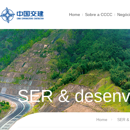
Home
Sobre a CCCC
Negóc
SER & desenvo
Home
SER & 