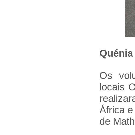
Quénia
Os vol
locais 
realiza
África 
de Math