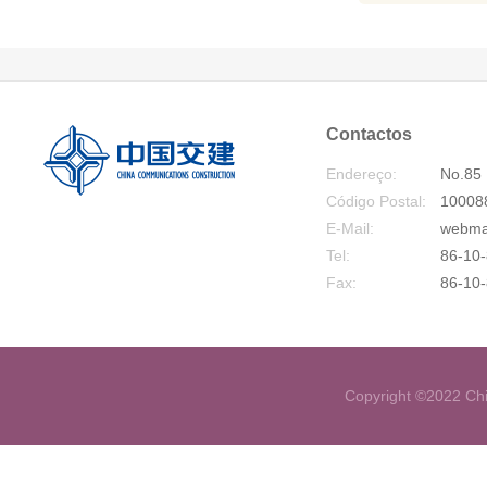
Contactos
Endereço:
No.85 
Código Postal:
10008
E-Mail:
webma
Tel:
86-10-
Fax:
86-10
Copyright ©2022 Chi