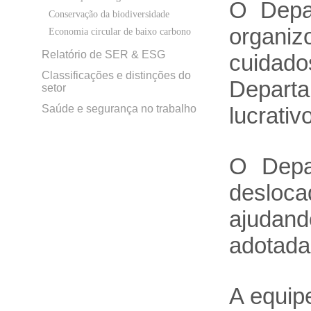
O Depa
Conservação da biodiversidade
organiz
Economia circular de baixo carbono
Relatório de SER & ESG
cuidad
Classificações e distinções do
Depart
setor
Saúde e segurança no trabalho
lucrati
O Depa
desloc
ajudan
adotada
A equipe