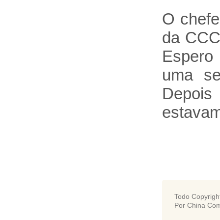
O chefe
da CCCC
Espero 
uma se
Depois
estavam 
Todo Copyrigh
Por China Com