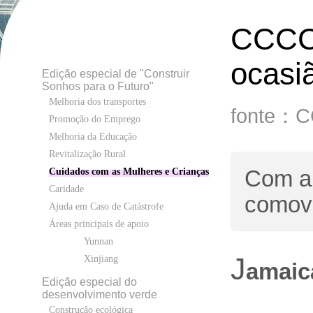
CCCC 
ocasi
Edição especial de "Construir
Sonhos para o Futuro"
Melhoria dos transportes
fonte：
Promoção do Emprego
Melhoria da Educação
Revitalização Rural
Com a
Cuidados com as Mulheres e Crianças
Caridade
comov
Ajuda em Caso de Catástrofe
Áreas principais de apoio
Yunnan
J
Xinjiang
amaic
Edição especial do
desenvolvimento verde
Construção ecológica