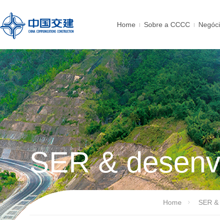
Home
Sobre a CCCC
Negóc
SER & desenvo
Home
SER & 