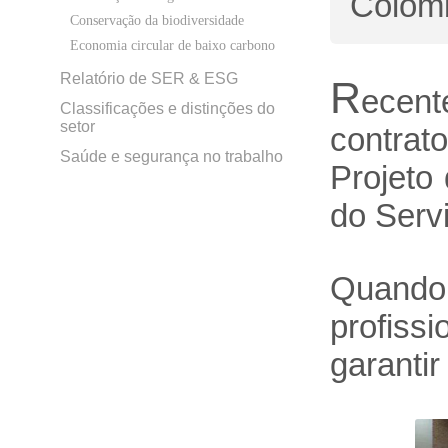
Colôm
Conservação da biodiversidade
Economia circular de baixo carbono
Relatório de SER & ESG
R
ecent
Classificações e distinções do
setor
contrat
Saúde e segurança no trabalho
Projeto
do Serv
Quando
profiss
garantir