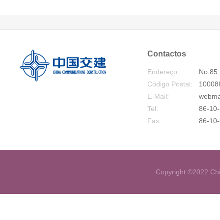
Contactos
Endereço:
No.85 
Código Postal:
10008
E-Mail:
webma
Tel:
86-10-
Fax:
86-10
Copyright ©2022 Chi