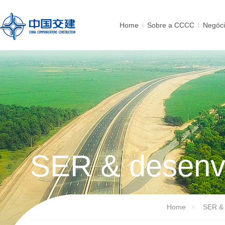
Home
Sobre a CCCC
Negóc
SER & desenvo
Home
SER & 