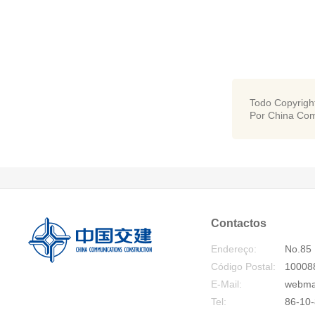
Todo Copyrigh
Por China Com
Contactos
Endereço:
No.85 
Código Postal:
10008
E-Mail:
webma
Tel:
86-10-