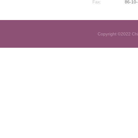
Fax:
86-10
Copyright ©2022 Chi