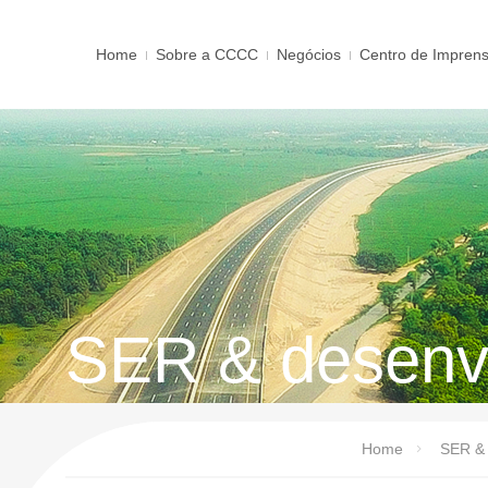
Home
Sobre a CCCC
Negócios
Centro de Impren
SER & desenvo
Home
SER & 