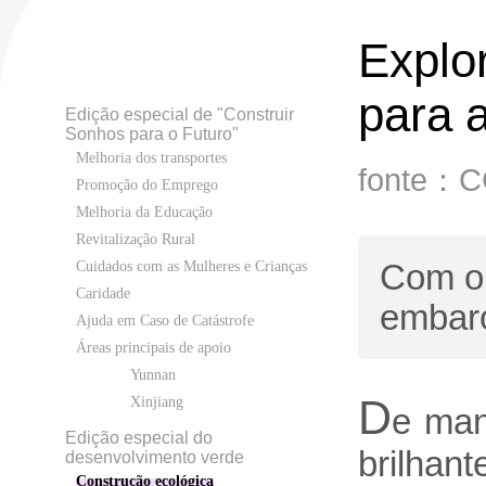
Explor
para 
Edição especial de "Construir
Sonhos para o Futuro"
Melhoria dos transportes
fonte：
Promoção do Emprego
Melhoria da Educação
Revitalização Rural
Com o 
Cuidados com as Mulheres e Crianças
Caridade
embarc
Ajuda em Caso de Catástrofe
Áreas principais de apoio
Yunnan
D
Xinjiang
e man
Edição especial do
brilhan
desenvolvimento verde
Construção ecológica