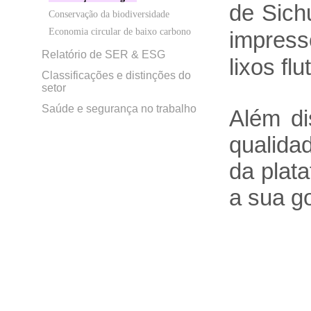
de Sich
Conservação da biodiversidade
Economia circular de baixo carbono
impress
Relatório de SER & ESG
lixos fl
Classificações e distinções do
setor
Saúde e segurança no trabalho
Além di
qualida
da plat
a sua g