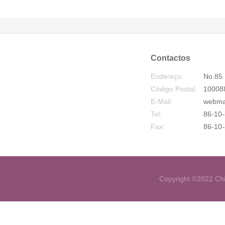
Contactos
Endereço:
No.85 
Código Postal:
10008
E-Mail:
webma
Tel:
86-10-
Fax:
86-10
Copyright ©2022 Chi