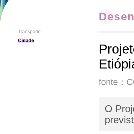
Desen
Transporte
Cidade
Projet
Etiópi
fonte：
O Proj
previs