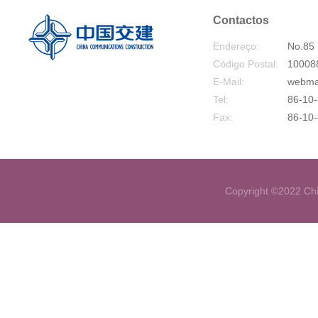
Contactos
Endereço:
No.85 
Código Postal:
10008
E-Mail:
webma
Tel:
86-10-
Fax:
86-10
Copyright ©2022 Chi