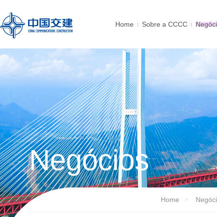
Home
Sobre a CCCC
Negóc
Negócios
Home
Negóc