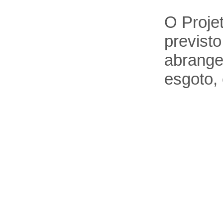
O Projet
previsto
abrange
esgoto,