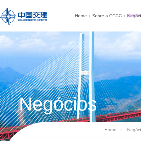
Home
Sobre a CCCC
Negóc
Negócios
Home
Negóc