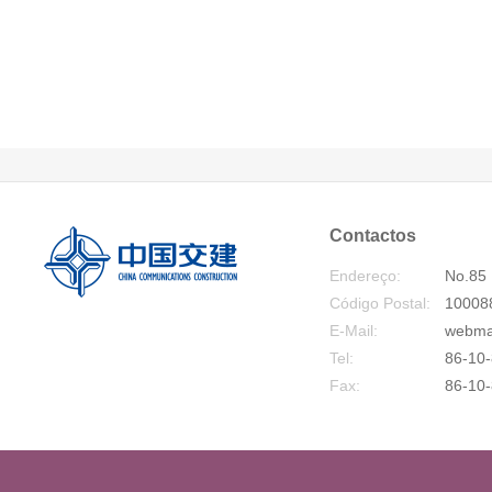
Contactos
Endereço:
No.85 
Código Postal:
10008
E-Mail:
webma
Tel:
86-10-
Fax:
86-10