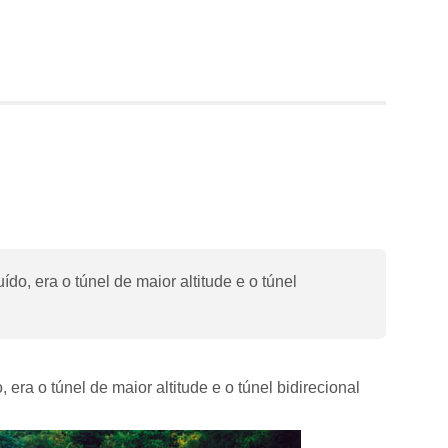
o, era o túnel de maior altitude e o túnel
ra o túnel de maior altitude e o túnel bidirecional