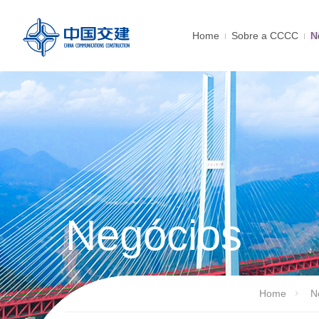
Home
Sobre a CCCC
N
Negócios
Home
N