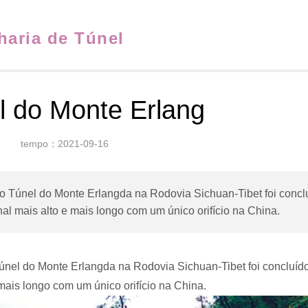
aria de Túnel
l do Monte Erlang
tempo：2021-09-16
Túnel do Monte Erlangda na Rodovia Sichuan-Tibet foi concluíd
nal mais alto e mais longo com um único orifício na China.
el do Monte Erlangda na Rodovia Sichuan-Tibet foi concluído, e
mais longo com um único orifício na China.