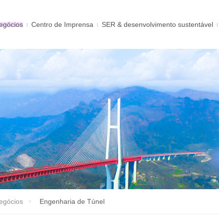
egócios
Centro de Imprensa
SER & desenvolvimento sustentável
egócios
Engenharia de Túnel