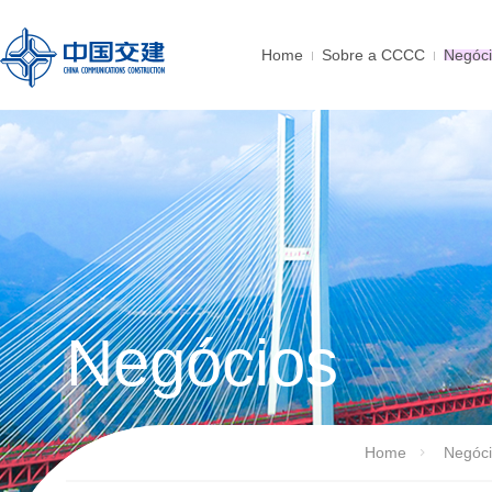
Home
Sobre a CCCC
Negóc
Negócios
Home
Negóc