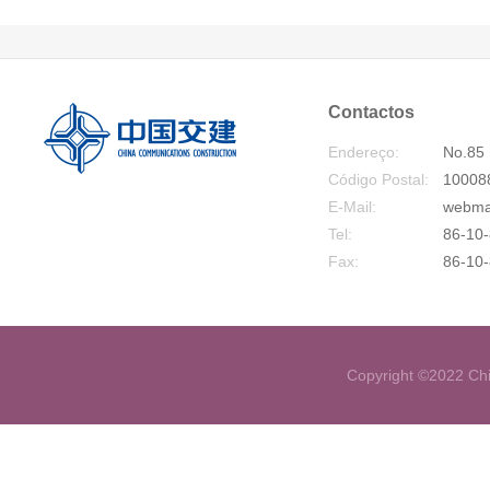
Contactos
Endereço:
No.85 
Código Postal:
10008
E-Mail:
webma
Tel:
86-10-
Fax:
86-10
Copyright ©2022 Chi