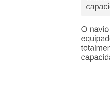
capaci
O navio
equipad
totalme
capacid