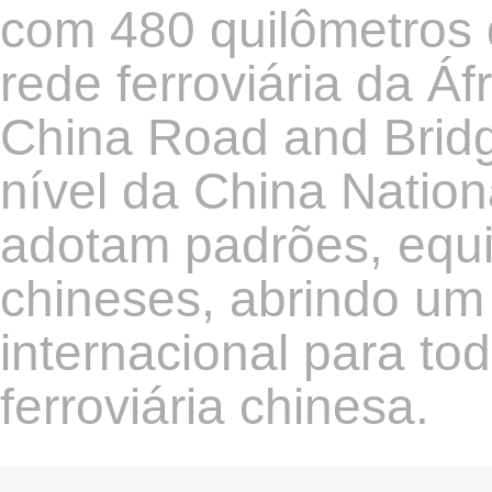
com 480 quilômetros d
rede ferroviária da Áfr
China Road and Bridg
nível da China Nation
adotam padrões, equi
chineses, abrindo u
internacional para tod
ferroviária chinesa.