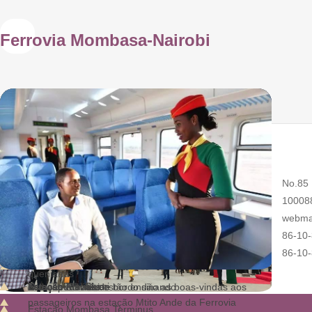
Ferrovia Mombasa-Nairobi
Estação Voi