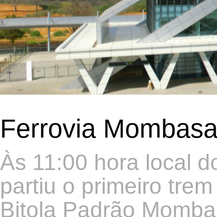
Ferrovia Mombasa
Às 11:00 hora local d
partiu o primeiro tre
Bitola Padrão Mombas