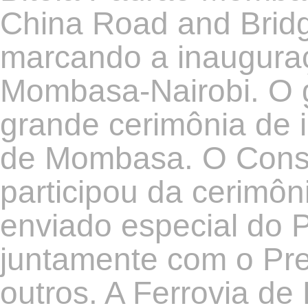
China Road and Bridg
marcando a inauguraçã
Mombasa-Nairobi. O 
grande cerimônia de 
de Mombasa. O Cons
participou da cerimô
enviado especial do P
juntamente com o Pre
outros. A Ferrovia d