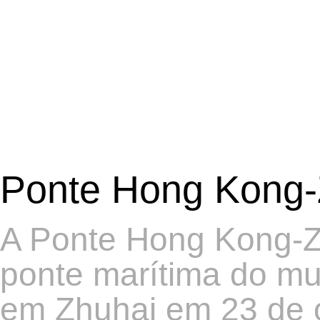
Ponte Hong Kong
A Ponte Hong Kong-Z
ponte marítima do mu
em Zhuhai em 23 de o