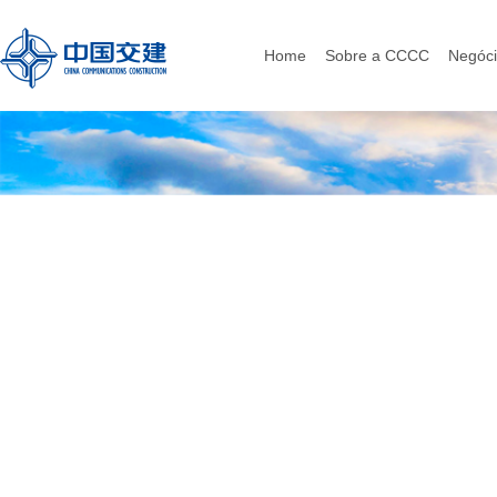
Home
Sobre a CCCC
Negóc