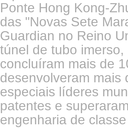
Ponte Hong Kong-Zh
das "Novas Sete Mara
Guardian no Reino Un
túnel de tubo imerso
concluíram mais de 1
desenvolveram mais 
especiais líderes mun
patentes e superara
engenharia de classe