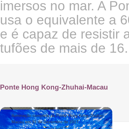
imersos no mar. A P
usa o equivalente a 6
e é capaz de resistir
tufões de mais de 16
Ponte Hong Kong-Zhuhai-Macau
Iluminação completa da Ponte Hong Kong-Zhuhai-
Macau em 31 de Dezembro de 2017